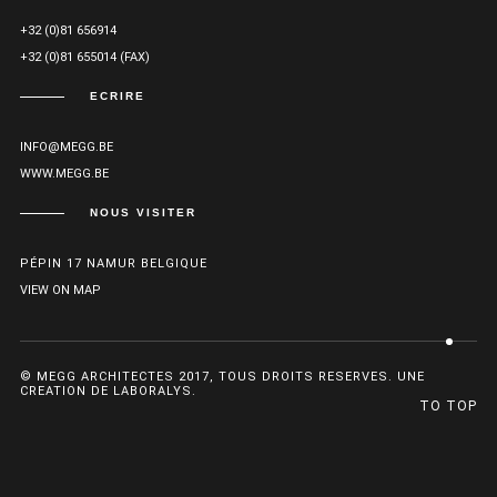
+32 (0)81 656914
+32 (0)81 655014 (FAX)
ECRIRE
INFO@MEGG.BE
WWW.MEGG.BE
NOUS VISITER
PÉPIN 17 NAMUR BELGIQUE
VIEW ON MAP
© MEGG ARCHITECTES 2017, TOUS DROITS RESERVES. UNE
CREATION DE LABORALYS.
TO TOP