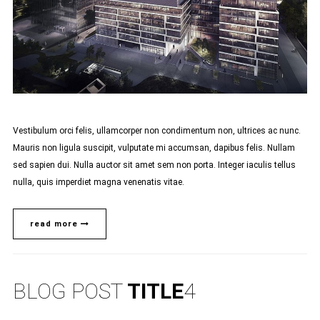
Vestibulum orci felis, ullamcorper non condimentum non, ultrices ac nunc.
Mauris non ligula suscipit, vulputate mi accumsan, dapibus felis. Nullam
sed sapien dui. Nulla auctor sit amet sem non porta. Integer iaculis tellus
nulla, quis imperdiet magna venenatis vitae.
read more
BLOG POST
TITLE
4