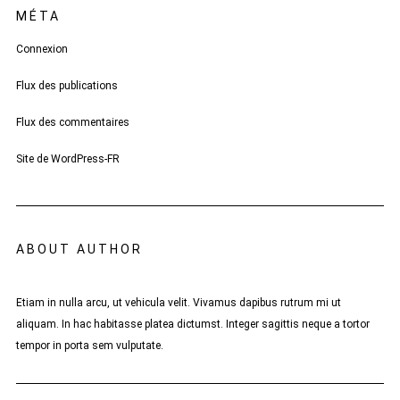
MÉTA
Connexion
Flux des publications
Flux des commentaires
Site de WordPress-FR
ABOUT AUTHOR
Etiam in nulla arcu, ut vehicula velit. Vivamus dapibus rutrum mi ut
aliquam. In hac habitasse platea dictumst. Integer sagittis neque a tortor
tempor in porta sem vulputate.