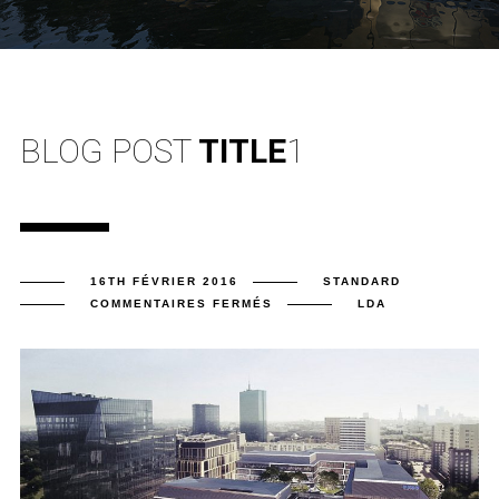
BLOG POST
TITLE
1
16TH FÉVRIER 2016
STANDARD
SUR
COMMENTAIRES FERMÉS
LDA
BLOG
POST
TITLE
1