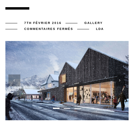
7TH FÉVRIER 2016
GALLERY
SUR
COMMENTAIRES FERMÉS
LDA
BLOG
POST
TITLE
4