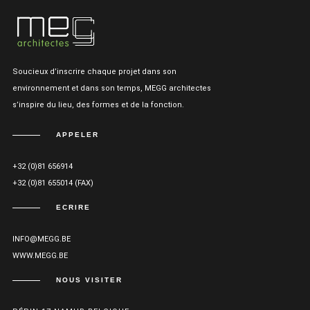
Soucieux d’inscrire chaque projet dans son
environnement et dans son temps, MEGG architectes
s’inspire du lieu, des formes et de la fonction.
APPELER
+32 (0)81 656914
+32 (0)81 655014 (FAX)
ECRIRE
INFO@MEGG.BE
WWW.MEGG.BE
NOUS VISITER