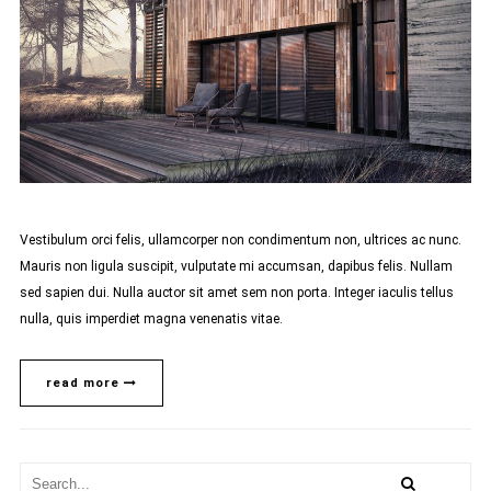
Vestibulum orci felis, ullamcorper non condimentum non, ultrices ac nunc.
Mauris non ligula suscipit, vulputate mi accumsan, dapibus felis. Nullam
sed sapien dui. Nulla auctor sit amet sem non porta. Integer iaculis tellus
nulla, quis imperdiet magna venenatis vitae.
read more