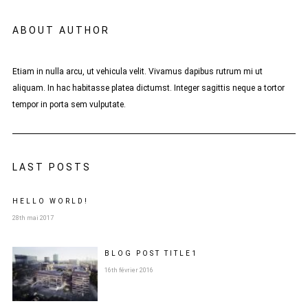
ABOUT AUTHOR
Etiam in nulla arcu, ut vehicula velit. Vivamus dapibus rutrum mi ut
aliquam. In hac habitasse platea dictumst. Integer sagittis neque a tortor
tempor in porta sem vulputate.
LAST POSTS
HELLO WORLD!
28th mai 2017
BLOG POST
TITLE
1
16th février 2016