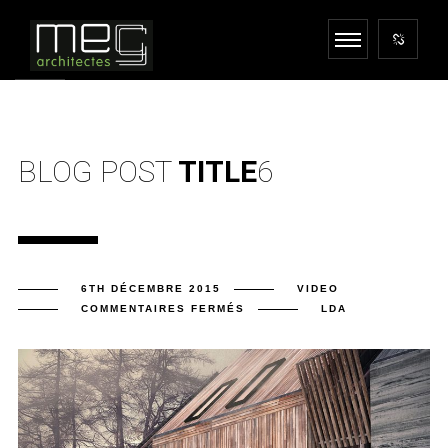
BLOG POST
TITLE
6
6TH DÉCEMBRE 2015
VIDEO
SUR
COMMENTAIRES FERMÉS
LDA
BLOG
POST
TITLE
6