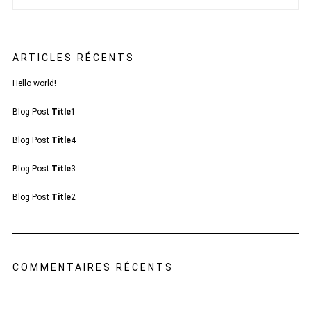
ARTICLES RÉCENTS
Hello world!
Blog Post
Title
1
Blog Post
Title
4
Blog Post
Title
3
Blog Post
Title
2
COMMENTAIRES RÉCENTS