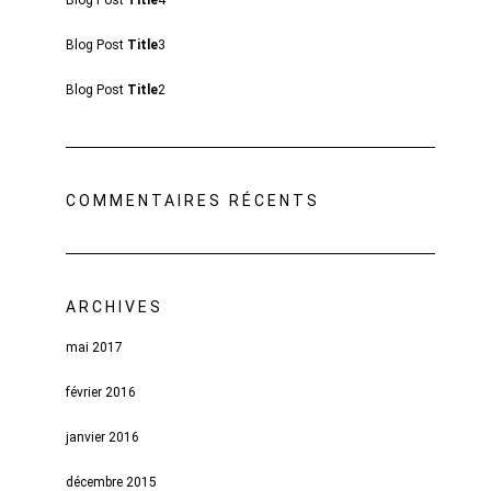
Blog Post
Title
4
Blog Post
Title
3
Blog Post
Title
2
COMMENTAIRES RÉCENTS
ARCHIVES
mai 2017
février 2016
janvier 2016
décembre 2015