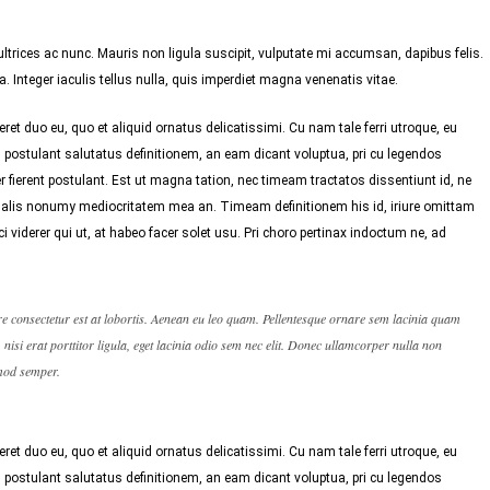
trices ac nunc. Mauris non ligula suscipit, vulputate mi accumsan, dapibus felis.
 Integer iaculis tellus nulla, quis imperdiet magna venenatis vitae.
ret duo eu, quo et aliquid ornatus delicatissimi. Cu nam tale ferri utroque, eu
 postulant salutatus definitionem, an eam dicant voluptua, pri cu legendos
 fierent postulant. Est ut magna tation, nec timeam tractatos dissentiunt id, ne
 Malis nonumy mediocritatem mea an. Timeam definitionem his id, iriure omittam
i viderer qui ut, at habeo facer solet usu. Pri choro pertinax indoctum ne, ad
re consectetur est at lobortis. Aenean eu leo quam. Pellentesque ornare sem lacinia quam
isi erat porttitor ligula, eget lacinia odio sem nec elit. Donec ullamcorper nulla non
smod semper.
ret duo eu, quo et aliquid ornatus delicatissimi. Cu nam tale ferri utroque, eu
 postulant salutatus definitionem, an eam dicant voluptua, pri cu legendos