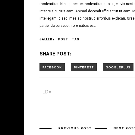
moderatius. Nihil quaeque moderatius quo ut, eu vix noster
integre albucius eam. Animal docendi efficiantur ut eam.
intellegam id sed, mea ad nostrud erroribus explicari. Graec
partiendo persecuti forensibus est.
GALLERY
POST
TAG
SHARE POST:
LDA
PREVIOUS POST
NEXT POS