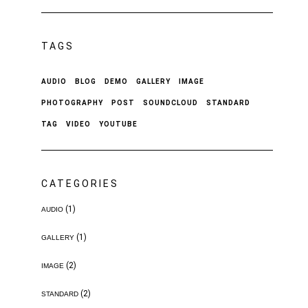
TAGS
AUDIO
BLOG
DEMO
GALLERY
IMAGE
PHOTOGRAPHY
POST
SOUNDCLOUD
STANDARD
TAG
VIDEO
YOUTUBE
CATEGORIES
(1)
AUDIO
(1)
GALLERY
(2)
IMAGE
(2)
STANDARD