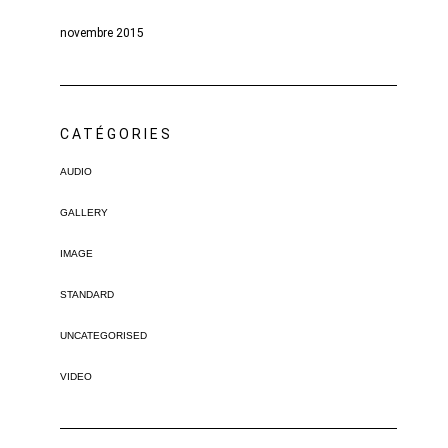
novembre 2015
CATÉGORIES
AUDIO
GALLERY
IMAGE
STANDARD
UNCATEGORISED
VIDEO