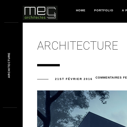
HOME
PORTFOLIO
A 
ARCHITECTURE
ARCHITECTURE
COMMENTAIRES F
21ST FÉVRIER 2016