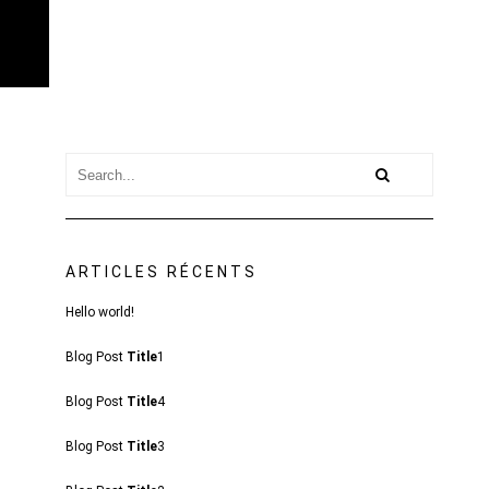
ARTICLES RÉCENTS
Hello world!
Blog Post
Title
1
Blog Post
Title
4
Blog Post
Title
3