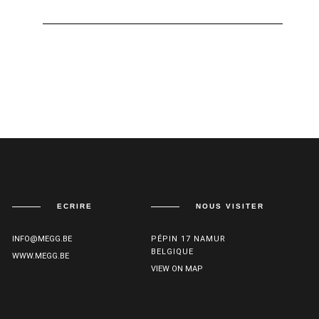
ECRIRE
NOUS VISITER
INFO@MEGG.BE
PÉPIN 17 NAMUR
BELGIQUE
WWW.MEGG.BE
VIEW ON MAP