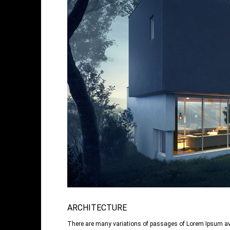
ARCHITECTURE
There are many variations of passages of Lorem Ipsum avai